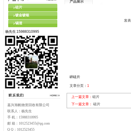
产品展示
硅片
镀金镀银
发表
锡渣
杨先生:15988310995
碎硅片
文章分页：
1
上一篇文章：
硅片
下一篇文章：
硅片
嘉兴旭帆物资回收有限公司
联系人：杨先生
手 机：15988310995
邮 箱：1012523455@qq.com
Q Q：1012523455