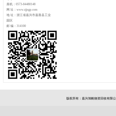
座机：0573-84480148
网 址：www.zjjsgp.com
地 址：浙江省嘉兴市嘉善县工业
园区
邮 编：314100
版权所有：
嘉兴旭帆物资回收有限