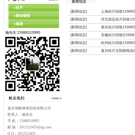
新闻动态
硅片
[新闻动态]
上海硅片回收159883
镀金镀银
[新闻动态]
河北保定硅片回收159
锡渣
[新闻动态]
南京硅片回收159883
杨先生:15988310995
[新闻动态]
安徽硅片回收[159883
[新闻动态]
杭州硅片回收159883
[新闻动态]
嘉兴硅片太阳能电池片回
嘉兴旭帆物资回收有限公司
联系人：杨先生
手 机：15988310995
邮 箱：1012523455@qq.com
Q Q：1012523455