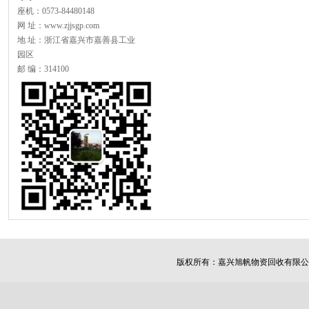
座机：0573-84480148
网 址：www.zjjsgp.com
地 址：浙江省嘉兴市嘉善县工业
园区
邮 编：314100
版权所有：
嘉兴旭帆物资回收有限