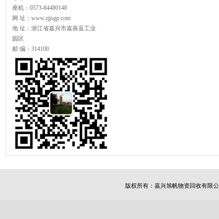
座机：0573-84480148
网 址：www.zjjsgp.com
地 址：浙江省嘉兴市嘉善县工业
园区
邮 编：314100
版权所有：
嘉兴旭帆物资回收有限