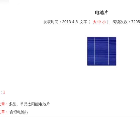
电池片
发表时间：2013-4-8 文字 〖
大
中
小
〗 阅读次数：720
：
1
文章：
多晶、单晶太阳能电池片
文章：
含银电池片