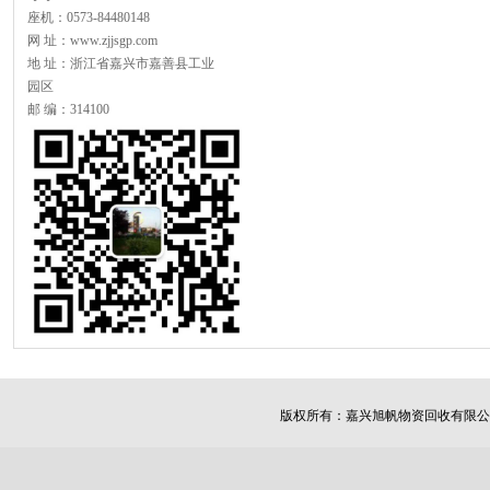
座机：0573-84480148
网 址：www.zjjsgp.com
地 址：浙江省嘉兴市嘉善县工业
园区
邮 编：314100
版权所有：
嘉兴旭帆物资回收有限