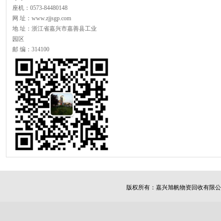
座机：0573-84480148
网 址：www.zjjsgp.com
地 址：浙江省嘉兴市嘉善县工业
园区
邮 编：314100
版权所有：
嘉兴旭帆物资回收有限