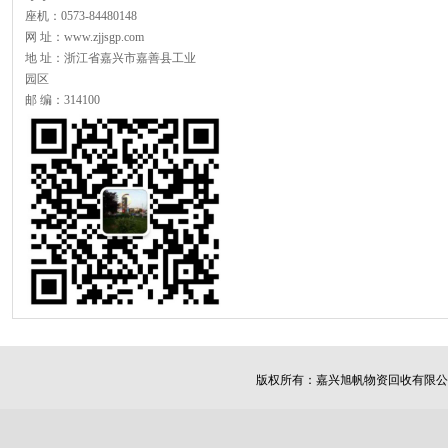
座机：0573-84480148
网 址：www.zjjsgp.com
地 址：浙江省嘉兴市嘉善县工业
园区
邮 编：314100
版权所有：
嘉兴旭帆物资回收有限