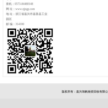
座机：0573-84480148
网 址：www.zjjsgp.com
地 址：浙江省嘉兴市嘉善县工业
园区
邮 编：314100
版权所有：
嘉兴旭帆物资回收有限